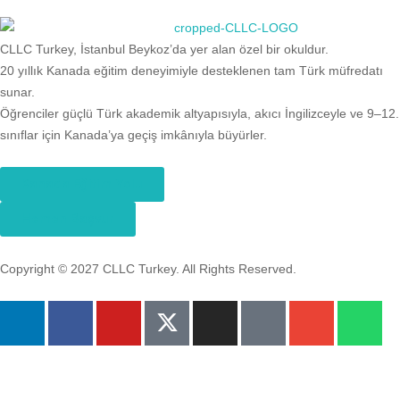
CLLC Turkey, İstanbul Beykoz’da yer alan özel bir okuldur.
20 yıllık Kanada eğitim deneyimiyle desteklenen tam Türk müfredatı
sunar.
Öğrenciler güçlü Türk akademik altyapısıyla, akıcı İngilizceyle ve 9–12.
sınıflar için Kanada’ya geçiş imkânıyla büyürler.
Kanada Eğitim Yolu
Hemen Başvur
Copyright © 2027 CLLC Turkey. All Rights Reserved.